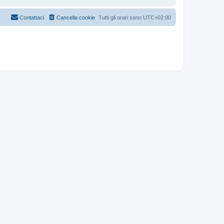
Contattaci
Cancella cookie
Tutti gli orari sono
UTC+02:00