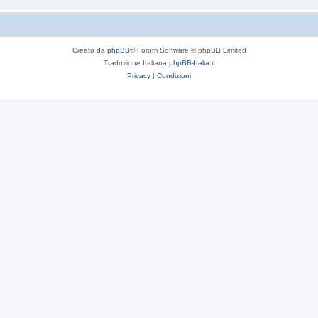
Creato da
phpBB
® Forum Software © phpBB Limited
Traduzione Italiana
phpBB-Italia.it
Privacy
|
Condizioni