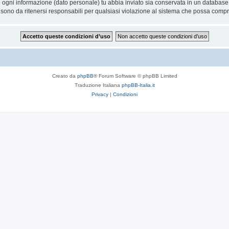
he ogni informazione (dato personale) tu abbia inviato sia conservata in un databa
sono da ritenersi responsabili per qualsiasi violazione al sistema che possa comp
Creato da
phpBB
® Forum Software © phpBB Limited
Traduzione Italiana
phpBB-Italia.it
Privacy
|
Condizioni