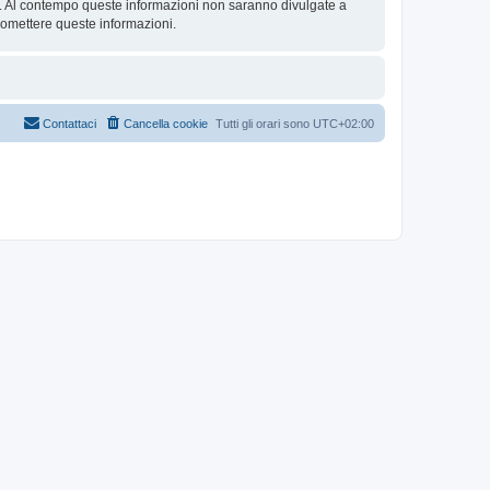
se. Al contempo queste informazioni non saranno divulgate a
romettere queste informazioni.
Contattaci
Cancella cookie
Tutti gli orari sono
UTC+02:00