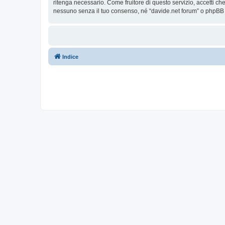
ritenga necessario. Come fruitore di questo servizio, accetti c
nessuno senza il tuo consenso, né “davide.net forum” o phpBB 
Indice