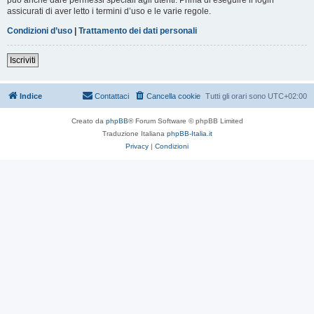
assicurati di aver letto i termini d’uso e le varie regole.
Condizioni d’uso
|
Trattamento dei dati personali
Iscriviti
Indice
Contattaci
Cancella cookie
Tutti gli orari sono
UTC+02:00
Creato da
phpBB
® Forum Software © phpBB Limited
Traduzione Italiana
phpBB-Italia.it
Privacy
|
Condizioni