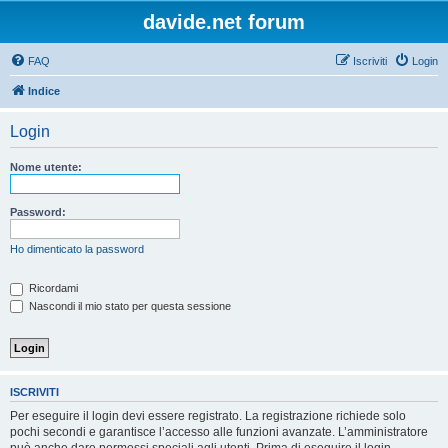
davide.net forum
FAQ
Iscriviti
Login
Indice
Login
Nome utente:
Password:
Ho dimenticato la password
Ricordami
Nascondi il mio stato per questa sessione
ISCRIVITI
Per eseguire il login devi essere registrato. La registrazione richiede solo
pochi secondi e garantisce l’accesso alle funzioni avanzate. L’amministratore
può anche dare permessi speciali agli utenti. Prima di eseguire il login