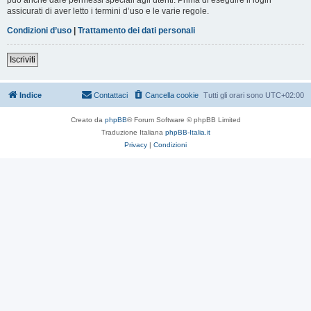
assicurati di aver letto i termini d’uso e le varie regole.
Condizioni d’uso
|
Trattamento dei dati personali
Iscriviti
Indice
Contattaci
Cancella cookie
Tutti gli orari sono
UTC+02:00
Creato da
phpBB
® Forum Software © phpBB Limited
Traduzione Italiana
phpBB-Italia.it
Privacy
|
Condizioni