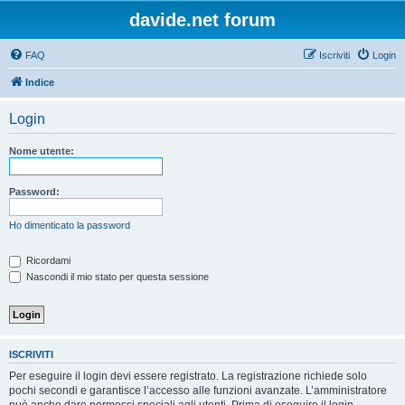
davide.net forum
FAQ
Iscriviti
Login
Indice
Login
Nome utente:
Password:
Ho dimenticato la password
Ricordami
Nascondi il mio stato per questa sessione
ISCRIVITI
Per eseguire il login devi essere registrato. La registrazione richiede solo
pochi secondi e garantisce l’accesso alle funzioni avanzate. L’amministratore
può anche dare permessi speciali agli utenti. Prima di eseguire il login