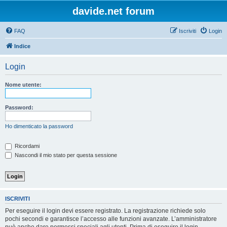
davide.net forum
FAQ
Iscriviti
Login
Indice
Login
Nome utente:
Password:
Ho dimenticato la password
Ricordami
Nascondi il mio stato per questa sessione
ISCRIVITI
Per eseguire il login devi essere registrato. La registrazione richiede solo
pochi secondi e garantisce l’accesso alle funzioni avanzate. L’amministratore
può anche dare permessi speciali agli utenti. Prima di eseguire il login