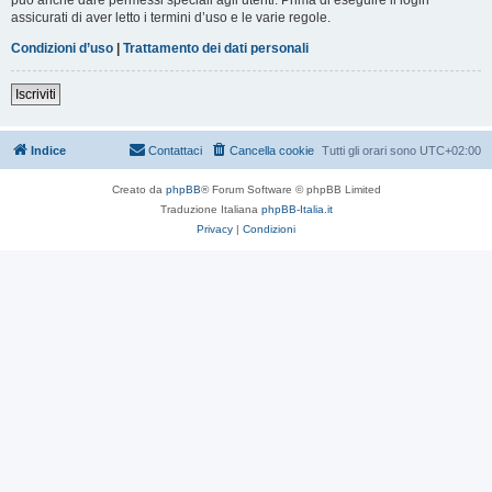
assicurati di aver letto i termini d’uso e le varie regole.
Condizioni d’uso
|
Trattamento dei dati personali
Iscriviti
Indice
Contattaci
Cancella cookie
Tutti gli orari sono
UTC+02:00
Creato da
phpBB
® Forum Software © phpBB Limited
Traduzione Italiana
phpBB-Italia.it
Privacy
|
Condizioni