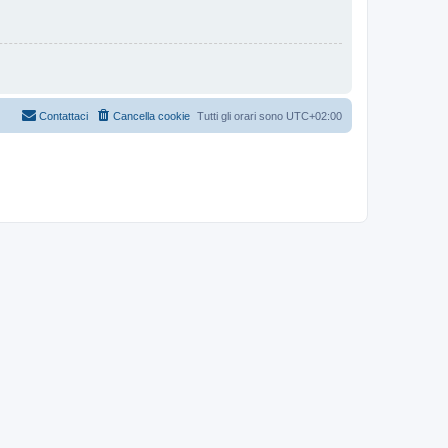
Contattaci
Cancella cookie
Tutti gli orari sono
UTC+02:00