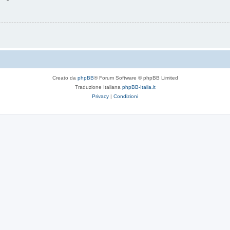
Creato da
phpBB
® Forum Software © phpBB Limited
Traduzione Italiana
phpBB-Italia.it
Privacy
|
Condizioni