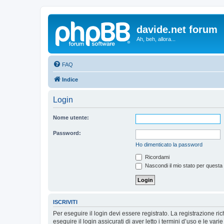
davide.net forum
Ah, beh, allora...
FAQ
Indice
Login
Nome utente:
Password:
Ho dimenticato la password
Ricordami
Nascondi il mio stato per questa
ISCRIVITI
Per eseguire il login devi essere registrato. La registrazione r
eseguire il login assicurati di aver letto i termini d’uso e le varie