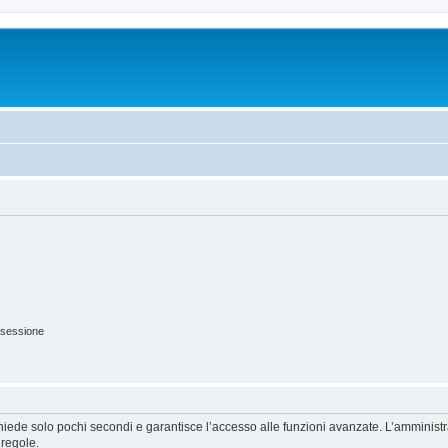
 sessione
ichiede solo pochi secondi e garantisce l’accesso alle funzioni avanzate. L’amminist
 regole.