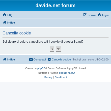
davide.net forum
FAQ
Iscriviti
Login
Indice
Cancella cookie
Sei sicuro di volere cancellare tutti i cookie di questa Board?
Indice
Contattaci
Cancella cookie
Tutti gli orari sono
UTC+02:00
Creato da
phpBB
® Forum Software © phpBB Limited
Traduzione Italiana
phpBB-Italia.it
Privacy
|
Condizioni