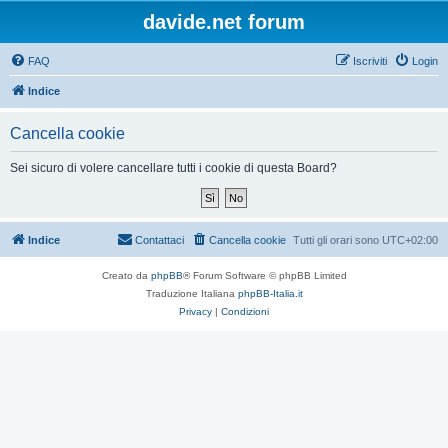
davide.net forum
FAQ
Iscriviti
Login
Indice
Cancella cookie
Sei sicuro di volere cancellare tutti i cookie di questa Board?
Indice
Contattaci
Cancella cookie
Tutti gli orari sono
UTC+02:00
Creato da
phpBB
® Forum Software © phpBB Limited
Traduzione Italiana
phpBB-Italia.it
Privacy
|
Condizioni