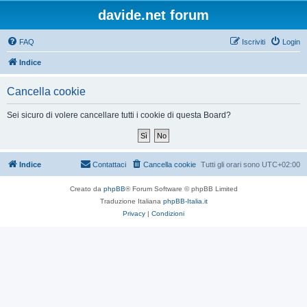
davide.net forum
FAQ
Iscriviti
Login
Indice
Cancella cookie
Sei sicuro di volere cancellare tutti i cookie di questa Board?
Indice
Contattaci
Cancella cookie
Tutti gli orari sono
UTC+02:00
Creato da
phpBB
® Forum Software © phpBB Limited
Traduzione Italiana
phpBB-Italia.it
Privacy
|
Condizioni