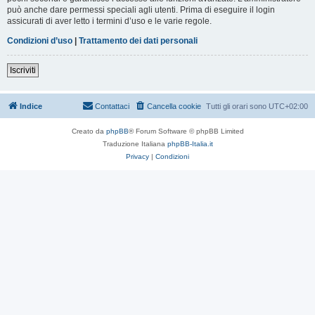
può anche dare permessi speciali agli utenti. Prima di eseguire il login
assicurati di aver letto i termini d’uso e le varie regole.
Condizioni d’uso
|
Trattamento dei dati personali
Iscriviti
Indice
Contattaci
Cancella cookie
Tutti gli orari sono
UTC+02:00
Creato da
phpBB
® Forum Software © phpBB Limited
Traduzione Italiana
phpBB-Italia.it
Privacy
|
Condizioni