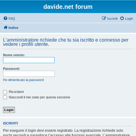
davide.net forum
FAQ
Iscriviti
Login
Indice
L’amministratore richiede che tu sia iscritto e connesso per
vedere i profili utente.
Nome utente:
Password:
Ho dimenticato la password
Ricordami
Nascondi il mio stato per questa sessione
ISCRIVITI
Per eseguire il login devi essere registrato. La registrazione richiede solo
pochi secondi e garantisce l’accesso alle funzioni avanzate. L’amministratore