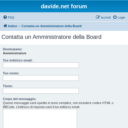
davide.net forum
FAQ
Iscriviti
Login
Indice
Contatta un Amministratore della Board
Contatta un Amministratore della Board
Destinatario:
Amministratore
Tuo indirizzo email:
Tuo nome:
Titolo:
Corpo del messaggio:
Questo messaggio sarà spedito in testo semplice, non includere codice HTML o
BBCode. L’indirizzo di risposta sarà il tuo indirizzo email.