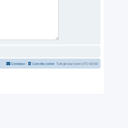
Contattaci
Cancella cookie
Tutti gli orari sono
UTC+02:00