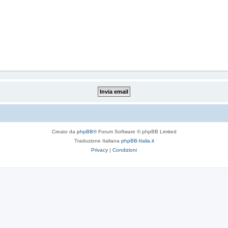
Creato da
phpBB
® Forum Software © phpBB Limited
Traduzione Italiana
phpBB-Italia.it
Privacy
|
Condizioni