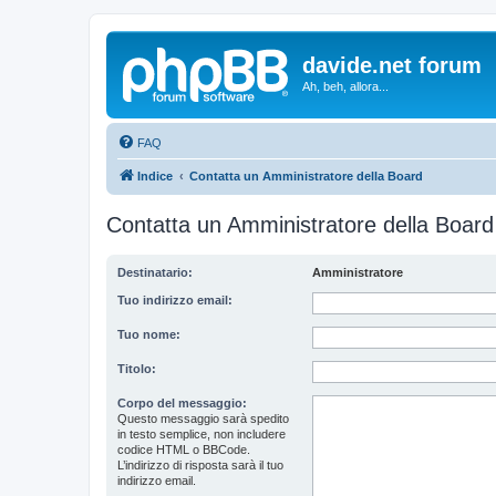
davide.net forum
Ah, beh, allora...
FAQ
Indice
Contatta un Amministratore della Board
Contatta un Amministratore della Board
Destinatario:
Amministratore
Tuo indirizzo email:
Tuo nome:
Titolo:
Corpo del messaggio:
Questo messaggio sarà spedito
in testo semplice, non includere
codice HTML o BBCode.
L’indirizzo di risposta sarà il tuo
indirizzo email.