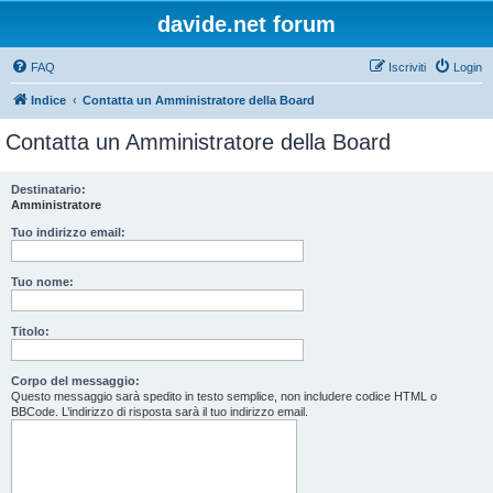
davide.net forum
FAQ
Iscriviti
Login
Indice
Contatta un Amministratore della Board
Contatta un Amministratore della Board
Destinatario:
Amministratore
Tuo indirizzo email:
Tuo nome:
Titolo:
Corpo del messaggio:
Questo messaggio sarà spedito in testo semplice, non includere codice HTML o
BBCode. L’indirizzo di risposta sarà il tuo indirizzo email.