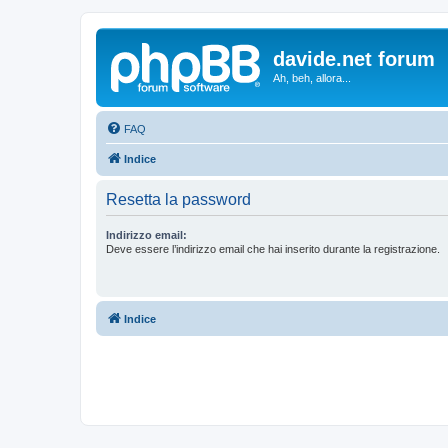
davide.net forum
Ah, beh, allora...
FAQ
Indice
Resetta la password
Indirizzo email:
Deve essere l’indirizzo email che hai inserito durante la registrazione.
Indice