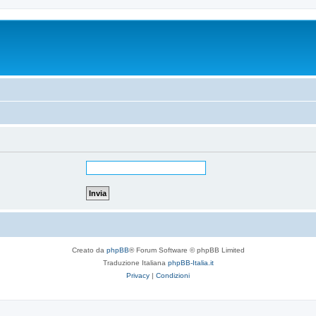
Creato da
phpBB
® Forum Software © phpBB Limited
Traduzione Italiana
phpBB-Italia.it
Privacy
|
Condizioni