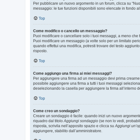
Per pubblicare un nuovo argomento in un forum, clicca su “Nuovo
messaggio: le tue funzioni disponibili sono elencate in fondo al
Top
Come modifico o cancello un messaggio?
Puoi modificare o cancellare solo i tuoi messaggi, a meno che
Puoi modificare un messaggio (a volte solo per un limitato per
quando effettui una modifica, potresti trovare del testo aggiu
risposto.
Top
Come aggiungo una firma ai miei messaggi?
Per aggiungere una firma ad un messaggio devi prima crearne un
possibile aggiungere una firma a tutti i tuoi messaggi seleziona
deselezionando la casella per aggiungere la firma all’interno d
Top
Come creo un sondaggio?
Creare un sondaggio è facile: quando inizi un nuovo argomento 
riquadro dal titolo
Aggiungi sondaggio
(se non lo vedi, probabil
risposta, scrivila nell’apposito spazio e clicca su
Aggiungi un’o
aggiungere, stabilito dall’amministratore.