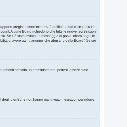
supporto «registrazione minore» è abilitato e hai cliccato su
Ho
o account. Alcune Board richiedono che tutte le nuove registrazioni
esta. Se ti è stato inviato un messaggio di posta, allora segui le
ssibilità di avere utenti anonimi che abusano della Board.) Se sei
ltrimenti contatta un amministratore: potresti essere stato
t degli utenti che non hanno mai inviato messaggi, per ridurre