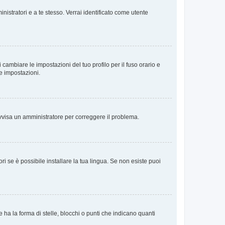
nistratori e a te stesso. Verrai identificato come utente
cambiare le impostazioni del tuo profilo per il fuso orario e
te impostazioni.
. Avvisa un amministratore per correggere il problema.
i se è possibile installare la tua lingua. Se non esiste puoi
 la forma di stelle, blocchi o punti che indicano quanti