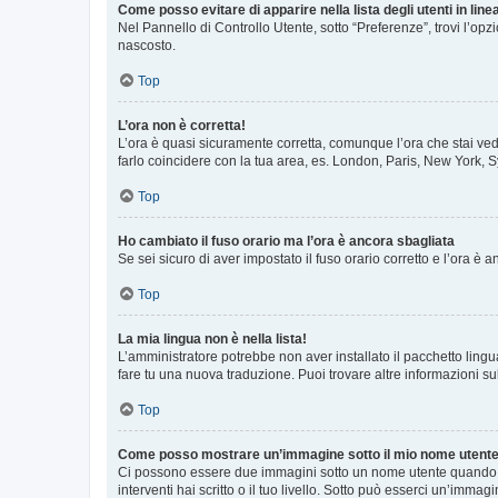
Come posso evitare di apparire nella lista degli utenti in line
Nel Pannello di Controllo Utente, sotto “Preferenze”, trovi l’op
nascosto.
Top
L’ora non è corretta!
L’ora è quasi sicuramente corretta, comunque l’ora che stai vede
farlo coincidere con la tua area, es. London, Paris, New York, S
Top
Ho cambiato il fuso orario ma l’ora è ancora sbagliata
Se sei sicuro di aver impostato il fuso orario corretto e l’ora è
Top
La mia lingua non è nella lista!
L’amministratore potrebbe non aver installato il pacchetto lingu
fare tu una nuova traduzione. Puoi trovare altre informazioni su
Top
Come posso mostrare un’immagine sotto il mio nome utent
Ci possono essere due immagini sotto un nome utente quando si
interventi hai scritto o il tuo livello. Sotto può esserci un’imm