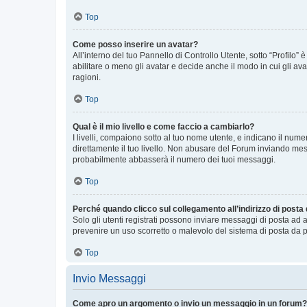
Top
Come posso inserire un avatar?
All’interno del tuo Pannello di Controllo Utente, sotto “Profilo
abilitare o meno gli avatar e decide anche il modo in cui gli av
ragioni.
Top
Qual è il mio livello e come faccio a cambiarlo?
I livelli, compaiono sotto al tuo nome utente, e indicano il nu
direttamente il tuo livello. Non abusare del Forum inviando me
probabilmente abbasserà il numero dei tuoi messaggi.
Top
Perché quando clicco sul collegamento all’indirizzo di posta
Solo gli utenti registrati possono inviare messaggi di posta ad 
prevenire un uso scorretto o malevolo del sistema di posta da p
Top
Invio Messaggi
Come apro un argomento o invio un messaggio in un forum?