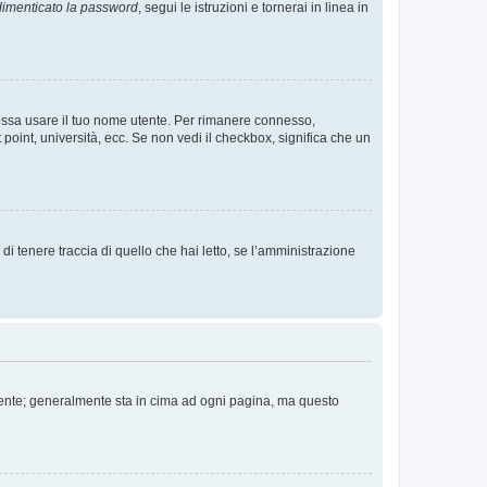
imenticato la password
, segui le istruzioni e tornerai in linea in
 possa usare il tuo nome utente. Per rimanere connesso,
 point, università, ecc. Se non vedi il checkbox, significa che un
i tenere traccia di quello che hai letto, se l’amministrazione
 Utente; generalmente sta in cima ad ogni pagina, ma questo