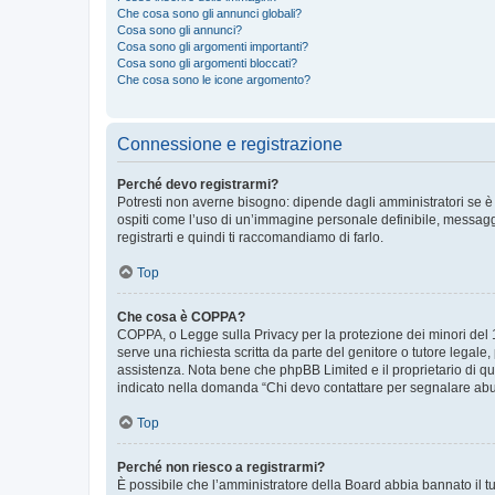
Che cosa sono gli annunci globali?
Cosa sono gli annunci?
Cosa sono gli argomenti importanti?
Cosa sono gli argomenti bloccati?
Che cosa sono le icone argomento?
Connessione e registrazione
Perché devo registrarmi?
Potresti non averne bisogno: dipende dagli amministratori se è 
ospiti come l’uso di un’immagine personale definibile, messaggis
registrarti e quindi ti raccomandiamo di farlo.
Top
Che cosa è COPPA?
COPPA, o Legge sulla Privacy per la protezione dei minori del 19
serve una richiesta scritta da parte del genitore o tutore legale
assistenza. Nota bene che phpBB Limited e il proprietario di qu
indicato nella domanda “Chi devo contattare per segnalare abus
Top
Perché non riesco a registrarmi?
È possibile che l’amministratore della Board abbia bannato il tuo