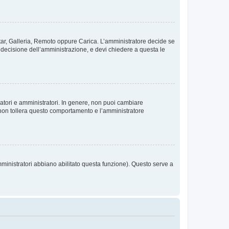
vatar, Galleria, Remoto oppure Carica. L’amministratore decide se
a decisione dell’amministrazione, e devi chiedere a questa le
ratori e amministratori. In genere, non puoi cambiare
 non tollera questo comportamento e l’amministratore
mministratori abbiano abilitato questa funzione). Questo serve a