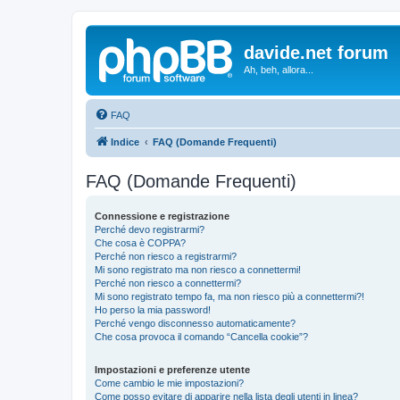
davide.net forum
Ah, beh, allora...
FAQ
Indice
FAQ (Domande Frequenti)
FAQ (Domande Frequenti)
Connessione e registrazione
Perché devo registrarmi?
Che cosa è COPPA?
Perché non riesco a registrarmi?
Mi sono registrato ma non riesco a connettermi!
Perché non riesco a connettermi?
Mi sono registrato tempo fa, ma non riesco più a connettermi?!
Ho perso la mia password!
Perché vengo disconnesso automaticamente?
Che cosa provoca il comando “Cancella cookie”?
Impostazioni e preferenze utente
Come cambio le mie impostazioni?
Come posso evitare di apparire nella lista degli utenti in linea?