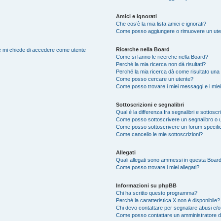
Amici e ignorati
Che cos’è la mia lista amici e ignorati?
Come posso aggiungere o rimuovere un utente
Ricerche nella Board
nte mi chiede di accedere come utente
Come si fanno le ricerche nella Board?
Perché la mia ricerca non dà risultati?
Perché la mia ricerca dà come risultato una
Come posso cercare un utente?
Come posso trovare i miei messaggi e i mie
Sottoscrizioni e segnalibri
Qual è la differenza fra segnalibri e sottoscr
Come posso sottoscrivere un segnalibro o 
Come posso sottoscrivere un forum specifi
Come cancello le mie sottoscrizioni?
Allegati
Quali allegati sono ammessi in questa Boar
Come posso trovare i miei allegati?
Informazioni su phpBB
Chi ha scritto questo programma?
Perché la caratteristica X non è disponibile?
Chi devo contattare per segnalare abusi e/o
Come posso contattare un amministratore 