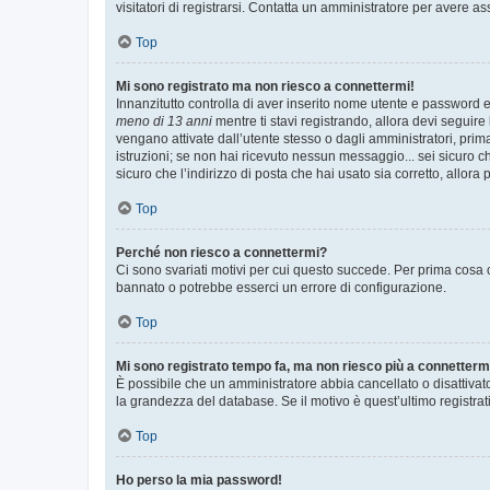
visitatori di registrarsi. Contatta un amministratore per avere as
Top
Mi sono registrato ma non riesco a connettermi!
Innanzitutto controlla di aver inserito nome utente e password e
meno di 13 anni
mentre ti stavi registrando, allora devi seguire 
vengano attivate dall’utente stesso o dagli amministratori, prima 
istruzioni; se non hai ricevuto nessun messaggio... sei sicuro ch
sicuro che l’indirizzo di posta che hai usato sia corretto, allora
Top
Perché non riesco a connettermi?
Ci sono svariati motivi per cui questo succede. Per prima cosa c
bannato o potrebbe esserci un errore di configurazione.
Top
Mi sono registrato tempo fa, ma non riesco più a connetterm
È possibile che un amministratore abbia cancellato o disattivat
la grandezza del database. Se il motivo è quest’ultimo registra
Top
Ho perso la mia password!