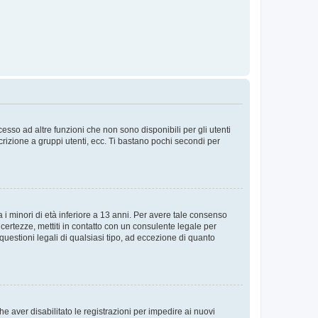
sso ad altre funzioni che non sono disponibili per gli utenti
crizione a gruppi utenti, ecc. Ti bastano pochi secondi per
i minori di età inferiore a 13 anni. Per avere tale consenso
ncertezze, mettiti in contatto con un consulente legale per
uestioni legali di qualsiasi tipo, ad eccezione di quanto
e aver disabilitato le registrazioni per impedire ai nuovi