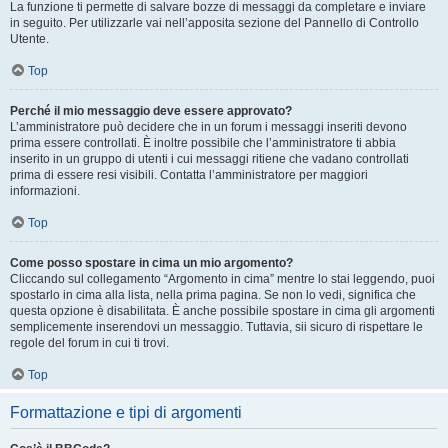
La funzione ti permette di salvare bozze di messaggi da completare e inviare
in seguito. Per utilizzarle vai nell’apposita sezione del Pannello di Controllo
Utente.
Top
Perché il mio messaggio deve essere approvato?
L’amministratore può decidere che in un forum i messaggi inseriti devono
prima essere controllati. È inoltre possibile che l’amministratore ti abbia
inserito in un gruppo di utenti i cui messaggi ritiene che vadano controllati
prima di essere resi visibili. Contatta l’amministratore per maggiori
informazioni.
Top
Come posso spostare in cima un mio argomento?
Cliccando sul collegamento “Argomento in cima” mentre lo stai leggendo, puoi
spostarlo in cima alla lista, nella prima pagina. Se non lo vedi, significa che
questa opzione è disabilitata. È anche possibile spostare in cima gli argomenti
semplicemente inserendovi un messaggio. Tuttavia, sii sicuro di rispettare le
regole del forum in cui ti trovi.
Top
Formattazione e tipi di argomenti