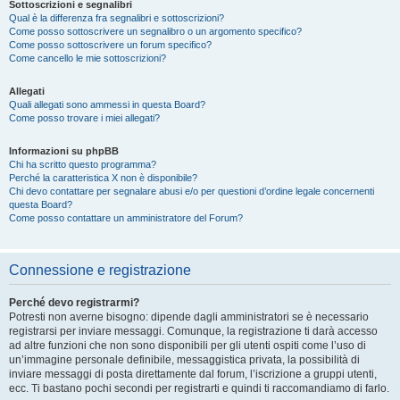
Sottoscrizioni e segnalibri
Qual è la differenza fra segnalibri e sottoscrizioni?
Come posso sottoscrivere un segnalibro o un argomento specifico?
Come posso sottoscrivere un forum specifico?
Come cancello le mie sottoscrizioni?
Allegati
Quali allegati sono ammessi in questa Board?
Come posso trovare i miei allegati?
Informazioni su phpBB
Chi ha scritto questo programma?
Perché la caratteristica X non è disponibile?
Chi devo contattare per segnalare abusi e/o per questioni d’ordine legale concernenti
questa Board?
Come posso contattare un amministratore del Forum?
Connessione e registrazione
Perché devo registrarmi?
Potresti non averne bisogno: dipende dagli amministratori se è necessario
registrarsi per inviare messaggi. Comunque, la registrazione ti darà accesso
ad altre funzioni che non sono disponibili per gli utenti ospiti come l’uso di
un’immagine personale definibile, messaggistica privata, la possibilità di
inviare messaggi di posta direttamente dal forum, l’iscrizione a gruppi utenti,
ecc. Ti bastano pochi secondi per registrarti e quindi ti raccomandiamo di farlo.