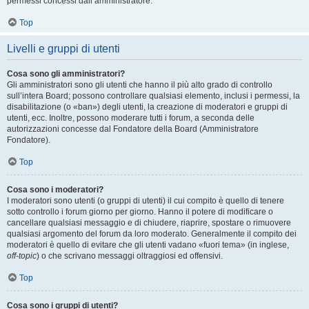
permessi concessi dall’amministratore.
Top
Livelli e gruppi di utenti
Cosa sono gli amministratori?
Gli amministratori sono gli utenti che hanno il più alto grado di controllo
sull’intera Board; possono controllare qualsiasi elemento, inclusi i permessi, la
disabilitazione (o «ban») degli utenti, la creazione di moderatori e gruppi di
utenti, ecc. Inoltre, possono moderare tutti i forum, a seconda delle
autorizzazioni concesse dal Fondatore della Board (Amministratore
Fondatore).
Top
Cosa sono i moderatori?
I moderatori sono utenti (o gruppi di utenti) il cui compito è quello di tenere
sotto controllo i forum giorno per giorno. Hanno il potere di modificare o
cancellare qualsiasi messaggio e di chiudere, riaprire, spostare o rimuovere
qualsiasi argomento del forum da loro moderato. Generalmente il compito dei
moderatori è quello di evitare che gli utenti vadano «fuori tema» (in inglese,
off-topic
) o che scrivano messaggi oltraggiosi ed offensivi.
Top
Cosa sono i gruppi di utenti?