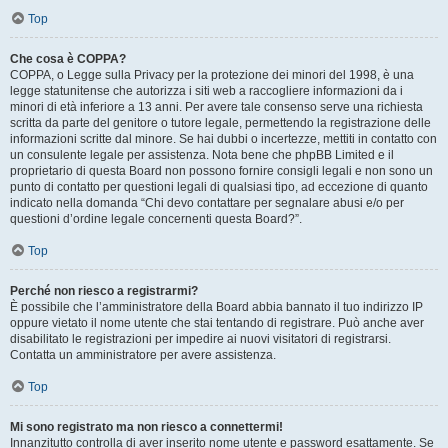
Top
Che cosa è COPPA?
COPPA, o Legge sulla Privacy per la protezione dei minori del 1998, è una
legge statunitense che autorizza i siti web a raccogliere informazioni da i
minori di età inferiore a 13 anni. Per avere tale consenso serve una richiesta
scritta da parte del genitore o tutore legale, permettendo la registrazione delle
informazioni scritte dal minore. Se hai dubbi o incertezze, mettiti in contatto con
un consulente legale per assistenza. Nota bene che phpBB Limited e il
proprietario di questa Board non possono fornire consigli legali e non sono un
punto di contatto per questioni legali di qualsiasi tipo, ad eccezione di quanto
indicato nella domanda “Chi devo contattare per segnalare abusi e/o per
questioni d’ordine legale concernenti questa Board?”.
Top
Perché non riesco a registrarmi?
È possibile che l’amministratore della Board abbia bannato il tuo indirizzo IP
oppure vietato il nome utente che stai tentando di registrare. Può anche aver
disabilitato le registrazioni per impedire ai nuovi visitatori di registrarsi.
Contatta un amministratore per avere assistenza.
Top
Mi sono registrato ma non riesco a connettermi!
Innanzitutto controlla di aver inserito nome utente e password esattamente. Se