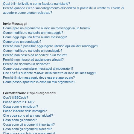
Qual è il mio livello e come faccio a cambiarlo?
Perché quando clicco sul collegamento all’indirizzo di posta di un utente mi chiede di
accedere come utente registrato?
Invio Messaggi
Come apro un argomento o invio un messaggio in un forum?
Come modifico o cancello un messaggio?
Come aggiungo una firma ai miei messaggi?
Come creo un sondaggio?
Perché non è possibile aggiungere ulteriori opzioni del sondaggio?
Come modifico o cancello un sondaggio?
Perché non riesco ad accedere a un forum?
Perché non riesco ad aggiungere allegati?
Perché ho ricevuto un richiamo?
Come posso segnalare messaggi ai moderatori?
Che cos’è il pulsante “Salva” nella finestra di invio dei messaggi?
Perché il mio messaggio deve essere approvato?
Come posso spostare in cima un mio argomento?
Formattazione e tipi di argomenti
Cos’è il BBCode?
Posso usare l’HTML?
Cosa sono le emoticon?
Posso inserire delle immagini?
Che cosa sono gli annunci globali?
Cosa sono gli annunci?
Cosa sono gli argomenti importanti?
Cosa sono gli argomenti bloccati?
Che cosa sono le icone argomento?