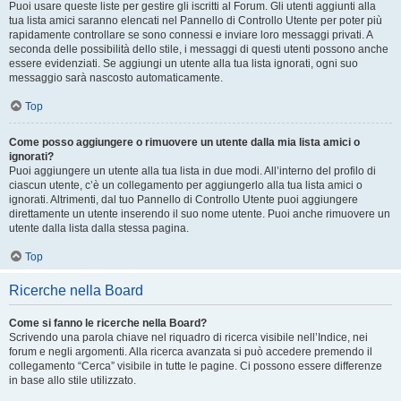
Puoi usare queste liste per gestire gli iscritti al Forum. Gli utenti aggiunti alla
tua lista amici saranno elencati nel Pannello di Controllo Utente per poter più
rapidamente controllare se sono connessi e inviare loro messaggi privati. A
seconda delle possibilità dello stile, i messaggi di questi utenti possono anche
essere evidenziati. Se aggiungi un utente alla tua lista ignorati, ogni suo
messaggio sarà nascosto automaticamente.
Top
Come posso aggiungere o rimuovere un utente dalla mia lista amici o
ignorati?
Puoi aggiungere un utente alla tua lista in due modi. All’interno del profilo di
ciascun utente, c’è un collegamento per aggiungerlo alla tua lista amici o
ignorati. Altrimenti, dal tuo Pannello di Controllo Utente puoi aggiungere
direttamente un utente inserendo il suo nome utente. Puoi anche rimuovere un
utente dalla lista dalla stessa pagina.
Top
Ricerche nella Board
Come si fanno le ricerche nella Board?
Scrivendo una parola chiave nel riquadro di ricerca visibile nell’Indice, nei
forum e negli argomenti. Alla ricerca avanzata si può accedere premendo il
collegamento “Cerca” visibile in tutte le pagine. Ci possono essere differenze
in base allo stile utilizzato.