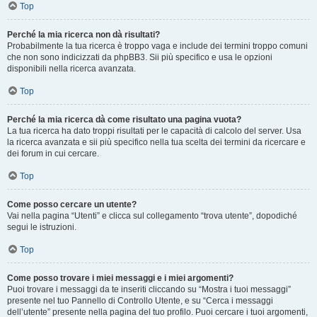
Top
Perché la mia ricerca non dà risultati?
Probabilmente la tua ricerca è troppo vaga e include dei termini troppo comuni
che non sono indicizzati da phpBB3. Sii più specifico e usa le opzioni
disponibili nella ricerca avanzata.
Top
Perché la mia ricerca dà come risultato una pagina vuota?
La tua ricerca ha dato troppi risultati per le capacità di calcolo del server. Usa
la ricerca avanzata e sii più specifico nella tua scelta dei termini da ricercare e
dei forum in cui cercare.
Top
Come posso cercare un utente?
Vai nella pagina “Utenti” e clicca sul collegamento “trova utente”, dopodiché
segui le istruzioni.
Top
Come posso trovare i miei messaggi e i miei argomenti?
Puoi trovare i messaggi da te inseriti cliccando su “Mostra i tuoi messaggi”
presente nel tuo Pannello di Controllo Utente, e su “Cerca i messaggi
dell’utente” presente nella pagina del tuo profilo. Puoi cercare i tuoi argomenti,