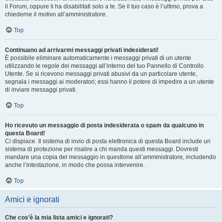
il Forum, oppure li ha disabilitati solo a te. Se il tuo caso è l’ultimo, prova a
chiederne il motivo all’amministratore.
Top
Continuano ad arrivarmi messaggi privati indesiderati!
È possibile eliminare automaticamente i messaggi privati ​​di un utente
utilizzando le regole dei messaggi all’interno del tuo Pannello di Controllo
Utente. Se si ricevono messaggi privati ​​abusivi da un particolare utente,
segnala i messaggi ai moderatori; essi hanno il potere di impedire a un utente
di inviare messaggi privati​​.
Top
Ho ricevuto un messaggio di posta indesiderata o spam da qualcuno in
questa Board!
Ci dispiace. Il sistema di invio di posta elettronica di questa Board include un
sistema di protezione per risalire a chi manda questi messaggi. Dovresti
mandare una copia del messaggio in questione all’amministratore, includendo
anche l’intestazione, in modo che possa intervenire.
Top
Amici e ignorati
Che cos’è la mia lista amici e ignorati?