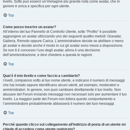
livello. Sotto può esserci un’immagine più grande nota come avatar, che in
genere è unica e specifica per ogni utente.
Top
Come posso inserire un avatar?
All’interno del tuo Pannello di Controllo Utente, sotto “Profilo” è possibile
aggiungere un avatar utilizzando uno dei seguenti quattro metodi: Gravatar,
Galleria, Remoto oppure Carica. L’amministratore decide se abilitare o meno
gli avatar e decide anche il modo in cui gli avatar sono messi a disposizione.
Se non ti è concesso l’uso degli avatar, allora è una decisione
dell’amministrazione, e devi chiedere a questa le ragioni.
Top
Qual è il mio livello e come faccio a cambiarlo?
I livelli, compaiono sotto al tuo nome utente, e indicano il numero di messaggi
che hai inviato oppure identificano alcuni utenti, ad esempio, moderatori e
amministratori. In genere, non puoi cambiare direttamente il tuo livello. Non
abusare del Forum inviando messaggi non necessari solo per aumentare il tuo
livello. La maggior parte dei Forum non tollera questo comportamento e
l’amministratore probabilmente abbasserà il numero dei tuoi messaggi.
Top
Perché quando clicco sul collegamento all’indirizzo di posta di un utente mi
chiede di accedere come utente registrato?