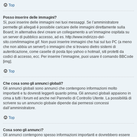
Top
Posso inserire delle immagini?
Sì, puoi inserire delle immagini nei tuoi messaggi. Se l’amministratore
permette gli allegati è possibile caricare delle immagini direttamente sulla
Board; in alternativa devi creare un collegamento a un’immagine ospitata su
un server di pubblico accesso, ad es. http://www.indirizzo-del-
sito.com/immagine.gif. Non puoi inserire immagini che hai sul tuo PC (a meno
che non abbia un server!) o immagini che si trovano dietro sistemi di
autenticazione, come caselle di posta tipo yahoo o hotmail, siti protetti da
codici di accesso, ecc. Per inserire l’immagine, puoi usare il comando BBCode
[img].
Top
Che cosa sono gli annunci globali?
Gli annunci globali sono annunci che contengono informazioni molto
importanti e tu dovresti leggerli quanto prima. Gli annunci globali appaiono in
cima a tutti i forum ed anche nel Pannello di Controllo Utente. La possibilità di
scrivere su un annuncio globale dipende dai permessi concessi
dall’amministratore.
Top
Cosa sono gli annunci?
Gli annunci contengono spesso informazioni importanti e dovrebbero essere