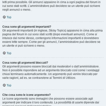
letti prima possibile. Gli annunci appaiono in cima a ogni pagina del forum in
cui sono stati scritti. L’amministratore può decidere se un utente può scrivere
negli annunci o meno.
Top
Cosa sono gli argomenti importanti?
Gli argomenti importanti (in inglese, Sticky Topics) appaiono in cima alla prima
pagina del forum in cui sono stati scritti (dopo eventuali annunci). Come si
intuisce dal nome stesso, contengono informazioni importanti e dovrebbero
essere lette sempre. Come per gli annunci, l’amministratore può decidere se
un utente vi può scrivere o meno.
Top
Cosa sono gli argomenti bloccati?
Gli argomenti possono essere bloccati dai moderatori o dall’amministratore.
Non è possibile rispondere ad un argomento bloccato così come i sondaggi
chiusi terminano automaticamente. Un argomento può venire bloccato per
varie ragioni, ad es. se contravviene ai Termini di Utilizzo.
Top
Che cosa sono le icone argomento?
Le icone argomento sono immagini che possono essere associate agli
argomenti per indicare il loro contenuto. La possibilità di usarle dipende dai