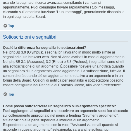
usando la pagina di ricerca avanzata, compilando i vari campi
opportunamente. Puoi comunque trovare rapidamente i tuoi messaggi,
cliccando sull’omonima funzione “I tuoi messaggi”, generalmente disponibile
in ogni pagina della Board.
Top
Sottoscrizioni e segnalibri
Qual è la differenza fra segnalibri e sottoscrizioni?
Nel phpBB 3.0 (Olympus), i segnalibri lavorano in modo molto simile ai
segnalibri di un browser web. Non si viene avvisati in caso di aggiornamento.
Nel phpBB 3.1 (Ascraeus), 3.2 (Rhea) e 3.3 (Proteus), i segnalibri sono simili
alla sottoscrizione di un argomento. È possibile ricevere una notifica quando
un segnalibro di un argomento viene aggiornato. La sottoscrizione, tuttavia, ti
comunicherà quando c’è un aggiornamento relativo a un argomento o in un
forum della Board. Opzioni di notifica per segnalibri e sottoscrizioni possono
essere configurate nel Pannello di Controllo Utente, alla voce “Preferenze”.
Top
Come posso sottoscrivere un segnalibro o un argomento specifico?
Puoi aggiungere ai segnalibri o sottoscrivere un argomento specifico cliccando
sul collegamento appropriato nel menu a tendina “Strumenti argomento”,
situato vicino alla parte superiore e inferiore di un argomento.
Rispondendo a un argomento con la voce “Avvisami via email quando si
risponde in questo argomento” selezionata, sarà anche sottoscritto