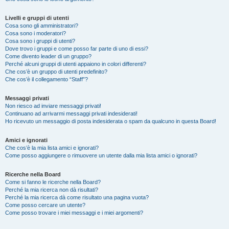
Livelli e gruppi di utenti
Cosa sono gli amministratori?
Cosa sono i moderatori?
Cosa sono i gruppi di utenti?
Dove trovo i gruppi e come posso far parte di uno di essi?
Come divento leader di un gruppo?
Perché alcuni gruppi di utenti appaiono in colori differenti?
Che cos’è un gruppo di utenti predefinito?
Che cos’è il collegamento “Staff”?
Messaggi privati
Non riesco ad inviare messaggi privati!
Continuano ad arrivarmi messaggi privati indesiderati!
Ho ricevuto un messaggio di posta indesiderata o spam da qualcuno in questa Board!
Amici e ignorati
Che cos’è la mia lista amici e ignorati?
Come posso aggiungere o rimuovere un utente dalla mia lista amici o ignorati?
Ricerche nella Board
Come si fanno le ricerche nella Board?
Perché la mia ricerca non dà risultati?
Perché la mia ricerca dà come risultato una pagina vuota?
Come posso cercare un utente?
Come posso trovare i miei messaggi e i miei argomenti?