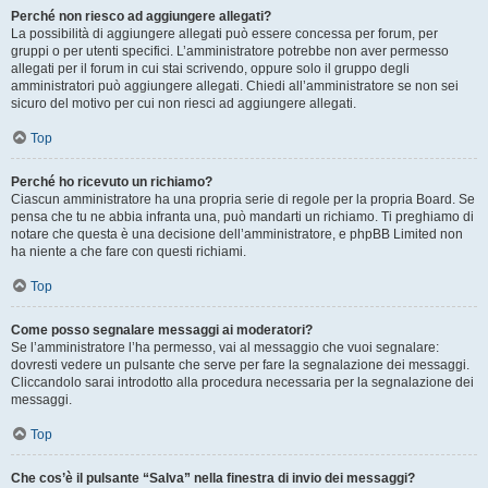
Perché non riesco ad aggiungere allegati?
La possibilità di aggiungere allegati può essere concessa per forum, per
gruppi o per utenti specifici. L’amministratore potrebbe non aver permesso
allegati per il forum in cui stai scrivendo, oppure solo il gruppo degli
amministratori può aggiungere allegati. Chiedi all’amministratore se non sei
sicuro del motivo per cui non riesci ad aggiungere allegati.
Top
Perché ho ricevuto un richiamo?
Ciascun amministratore ha una propria serie di regole per la propria Board. Se
pensa che tu ne abbia infranta una, può mandarti un richiamo. Ti preghiamo di
notare che questa è una decisione dell’amministratore, e phpBB Limited non
ha niente a che fare con questi richiami.
Top
Come posso segnalare messaggi ai moderatori?
Se l’amministratore l’ha permesso, vai al messaggio che vuoi segnalare:
dovresti vedere un pulsante che serve per fare la segnalazione dei messaggi.
Cliccandolo sarai introdotto alla procedura necessaria per la segnalazione dei
messaggi.
Top
Che cos’è il pulsante “Salva” nella finestra di invio dei messaggi?