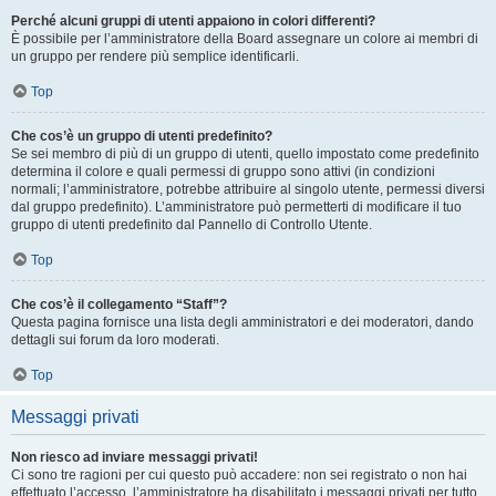
Perché alcuni gruppi di utenti appaiono in colori differenti?
È possibile per l’amministratore della Board assegnare un colore ai membri di
un gruppo per rendere più semplice identificarli.
Top
Che cos’è un gruppo di utenti predefinito?
Se sei membro di più di un gruppo di utenti, quello impostato come predefinito
determina il colore e quali permessi di gruppo sono attivi (in condizioni
normali; l’amministratore, potrebbe attribuire al singolo utente, permessi diversi
dal gruppo predefinito). L’amministratore può permetterti di modificare il tuo
gruppo di utenti predefinito dal Pannello di Controllo Utente.
Top
Che cos’è il collegamento “Staff”?
Questa pagina fornisce una lista degli amministratori e dei moderatori, dando
dettagli sui forum da loro moderati.
Top
Messaggi privati
Non riesco ad inviare messaggi privati!
Ci sono tre ragioni per cui questo può accadere: non sei registrato o non hai
effettuato l’accesso, l’amministratore ha disabilitato i messaggi privati per tutto