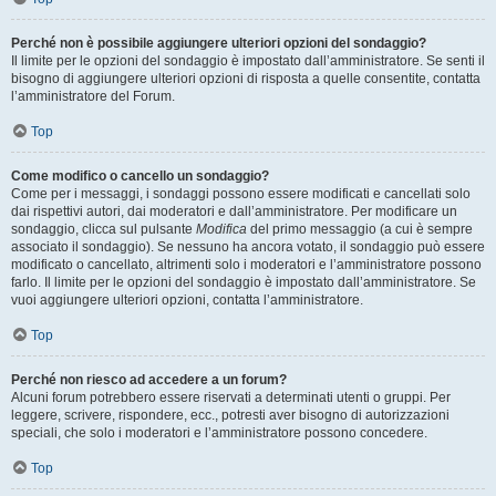
Perché non è possibile aggiungere ulteriori opzioni del sondaggio?
Il limite per le opzioni del sondaggio è impostato dall’amministratore. Se senti il
bisogno di aggiungere ulteriori opzioni di risposta a quelle consentite, contatta
l’amministratore del Forum.
Top
Come modifico o cancello un sondaggio?
Come per i messaggi, i sondaggi possono essere modificati e cancellati solo
dai rispettivi autori, dai moderatori e dall’amministratore. Per modificare un
sondaggio, clicca sul pulsante
Modifica
del primo messaggio (a cui è sempre
associato il sondaggio). Se nessuno ha ancora votato, il sondaggio può essere
modificato o cancellato, altrimenti solo i moderatori e l’amministratore possono
farlo. Il limite per le opzioni del sondaggio è impostato dall’amministratore. Se
vuoi aggiungere ulteriori opzioni, contatta l’amministratore.
Top
Perché non riesco ad accedere a un forum?
Alcuni forum potrebbero essere riservati a determinati utenti o gruppi. Per
leggere, scrivere, rispondere, ecc., potresti aver bisogno di autorizzazioni
speciali, che solo i moderatori e l’amministratore possono concedere.
Top