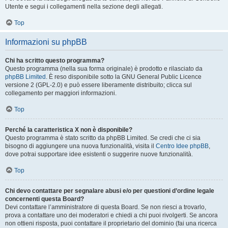
Utente e segui i collegamenti nella sezione degli allegati.
Top
Informazioni su phpBB
Chi ha scritto questo programma?
Questo programma (nella sua forma originale) è prodotto e rilasciato da
phpBB Limited
. È reso disponibile sotto la GNU General Public Licence
versione 2 (GPL-2.0) e può essere liberamente distribuito; clicca sul
collegamento per maggiori informazioni.
Top
Perché la caratteristica X non è disponibile?
Questo programma è stato scritto da phpBB Limited. Se credi che ci sia
bisogno di aggiungere una nuova funzionalità, visita il
Centro Idee phpBB
,
dove potrai supportare idee esistenti o suggerire nuove funzionalità.
Top
Chi devo contattare per segnalare abusi e/o per questioni d’ordine legale
concernenti questa Board?
Devi contattare l’amministratore di questa Board. Se non riesci a trovarlo,
prova a contattare uno dei moderatori e chiedi a chi puoi rivolgerti. Se ancora
non ottieni risposta, puoi contattare il proprietario del dominio (fai una ricerca