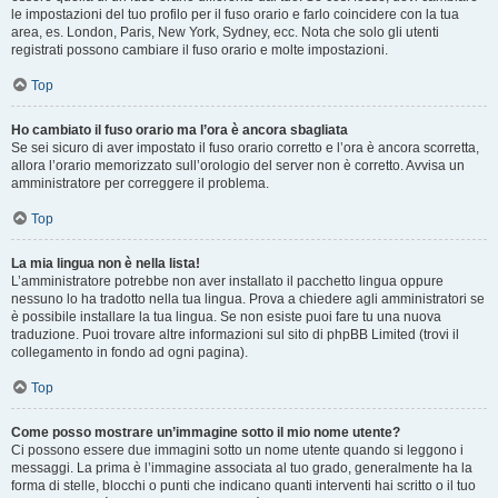
le impostazioni del tuo profilo per il fuso orario e farlo coincidere con la tua
area, es. London, Paris, New York, Sydney, ecc. Nota che solo gli utenti
registrati possono cambiare il fuso orario e molte impostazioni.
Top
Ho cambiato il fuso orario ma l’ora è ancora sbagliata
Se sei sicuro di aver impostato il fuso orario corretto e l’ora è ancora scorretta,
allora l’orario memorizzato sull’orologio del server non è corretto. Avvisa un
amministratore per correggere il problema.
Top
La mia lingua non è nella lista!
L’amministratore potrebbe non aver installato il pacchetto lingua oppure
nessuno lo ha tradotto nella tua lingua. Prova a chiedere agli amministratori se
è possibile installare la tua lingua. Se non esiste puoi fare tu una nuova
traduzione. Puoi trovare altre informazioni sul sito di phpBB Limited (trovi il
collegamento in fondo ad ogni pagina).
Top
Come posso mostrare un’immagine sotto il mio nome utente?
Ci possono essere due immagini sotto un nome utente quando si leggono i
messaggi. La prima è l’immagine associata al tuo grado, generalmente ha la
forma di stelle, blocchi o punti che indicano quanti interventi hai scritto o il tuo