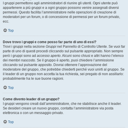
I gruppi permettono agli amministratori di riunire gli utenti. Ogni utente può
appartenere a più gruppi e a ogni gruppo possono venire assegnati diversi
permessi. Questo facilita l’amministratore nelle operazioni di creazione di
moderatori per un forum, o di concessione di permessi per un forum privato,
ecc.
Top
Dove trovo i gruppi e come posso far parte di uno di essi?
Trovi i gruppi nella sezione
Gruppi
nel Pannello di Controllo Utente. Se vuoi far
parte di uno di questi procedi cliccando sul pulsante appropriato. Non sempre
però i gruppi sono ad
accesso aperto
. Alcuni sono chiusi e altri hanno l’elenco
dei membri nascosto. Se il gruppo è aperto, puoi chiedere l’ammissione
cliccando sul pulsante apposito. Dovrai ottenere l’approvazione del
moderatore del gruppo, che potrebbe chiederti perché vuoi unirti al gruppo. Se
il leader di un gruppo non accetta la tua richiesta, sei pregato di non assillarlo:
probabilmente ha le sue buone ragioni.
Top
Come divento leader di un gruppo?
I gruppi vengono creati dall’amministratore, che ne stabilisce anche il leader.
Se desideri creare un nuovo gruppo, contatta l’amministratore via posta
elettronica o con un messaggio privato.
Top