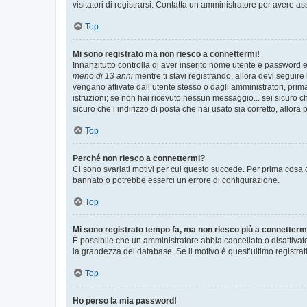
visitatori di registrarsi. Contatta un amministratore per avere as
Top
Mi sono registrato ma non riesco a connettermi!
Innanzitutto controlla di aver inserito nome utente e password e
meno di 13 anni
mentre ti stavi registrando, allora devi seguire 
vengano attivate dall’utente stesso o dagli amministratori, prima 
istruzioni; se non hai ricevuto nessun messaggio... sei sicuro ch
sicuro che l’indirizzo di posta che hai usato sia corretto, allora
Top
Perché non riesco a connettermi?
Ci sono svariati motivi per cui questo succede. Per prima cosa c
bannato o potrebbe esserci un errore di configurazione.
Top
Mi sono registrato tempo fa, ma non riesco più a connetterm
È possibile che un amministratore abbia cancellato o disattivat
la grandezza del database. Se il motivo è quest’ultimo registra
Top
Ho perso la mia password!