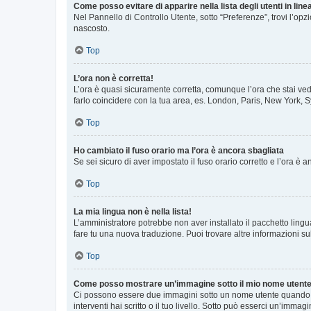
Come posso evitare di apparire nella lista degli utenti in line
Nel Pannello di Controllo Utente, sotto “Preferenze”, trovi l’op
nascosto.
Top
L’ora non è corretta!
L’ora è quasi sicuramente corretta, comunque l’ora che stai vede
farlo coincidere con la tua area, es. London, Paris, New York, S
Top
Ho cambiato il fuso orario ma l’ora è ancora sbagliata
Se sei sicuro di aver impostato il fuso orario corretto e l’ora è
Top
La mia lingua non è nella lista!
L’amministratore potrebbe non aver installato il pacchetto lingu
fare tu una nuova traduzione. Puoi trovare altre informazioni su
Top
Come posso mostrare un’immagine sotto il mio nome utent
Ci possono essere due immagini sotto un nome utente quando si
interventi hai scritto o il tuo livello. Sotto può esserci un’imm