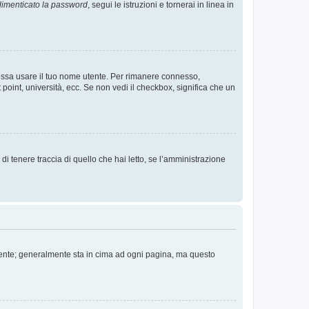
imenticato la password
, segui le istruzioni e tornerai in linea in
 possa usare il tuo nome utente. Per rimanere connesso,
 point, università, ecc. Se non vedi il checkbox, significa che un
i tenere traccia di quello che hai letto, se l’amministrazione
 Utente; generalmente sta in cima ad ogni pagina, ma questo