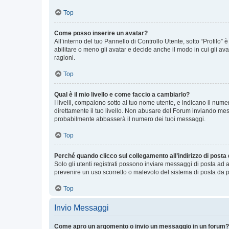
Top
Come posso inserire un avatar?
All’interno del tuo Pannello di Controllo Utente, sotto “Profilo
abilitare o meno gli avatar e decide anche il modo in cui gli av
ragioni.
Top
Qual è il mio livello e come faccio a cambiarlo?
I livelli, compaiono sotto al tuo nome utente, e indicano il nu
direttamente il tuo livello. Non abusare del Forum inviando me
probabilmente abbasserà il numero dei tuoi messaggi.
Top
Perché quando clicco sul collegamento all’indirizzo di posta
Solo gli utenti registrati possono inviare messaggi di posta ad 
prevenire un uso scorretto o malevolo del sistema di posta da p
Top
Invio Messaggi
Come apro un argomento o invio un messaggio in un forum?