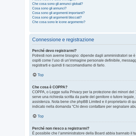
Che cosa sono gli annunci globali?
Cosa sono gli annunci?
Cosa sono gli argomenti importanti?
Cosa sono gli argomenti bloccati?
Che cosa sono le icone argomento?
Connessione e registrazione
Perché devo registrarmi?
Potresti non averne bisogno: dipende dagli amministratori se è 
ospiti come l’uso di un’immagine personale definibile, messaggis
registrarti e quindi ti raccomandiamo di farlo.
Top
Che cosa è COPPA?
COPPA, o Legge sulla Privacy per la protezione dei minori del 19
serve una richiesta scritta da parte del genitore o tutore legale
assistenza. Nota bene che phpBB Limited e il proprietario di qu
indicato nella domanda “Chi devo contattare per segnalare abus
Top
Perché non riesco a registrarmi?
È possibile che l’amministratore della Board abbia bannato il tuo