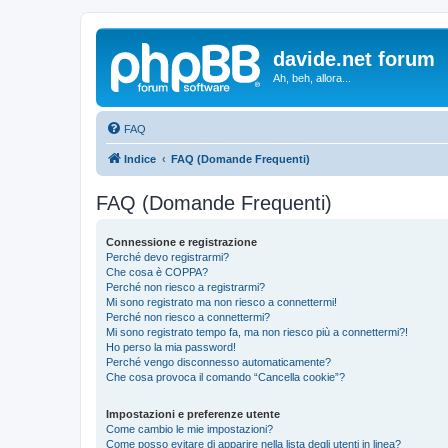
davide.net forum
Ah, beh, allora...
FAQ
Indice
FAQ (Domande Frequenti)
FAQ (Domande Frequenti)
Connessione e registrazione
Perché devo registrarmi?
Che cosa è COPPA?
Perché non riesco a registrarmi?
Mi sono registrato ma non riesco a connettermi!
Perché non riesco a connettermi?
Mi sono registrato tempo fa, ma non riesco più a connettermi?!
Ho perso la mia password!
Perché vengo disconnesso automaticamente?
Che cosa provoca il comando “Cancella cookie”?
Impostazioni e preferenze utente
Come cambio le mie impostazioni?
Come posso evitare di apparire nella lista degli utenti in linea?