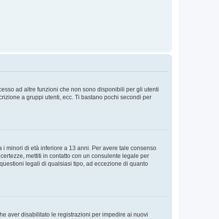
sso ad altre funzioni che non sono disponibili per gli utenti
crizione a gruppi utenti, ecc. Ti bastano pochi secondi per
i minori di età inferiore a 13 anni. Per avere tale consenso
ncertezze, mettiti in contatto con un consulente legale per
uestioni legali di qualsiasi tipo, ad eccezione di quanto
e aver disabilitato le registrazioni per impedire ai nuovi