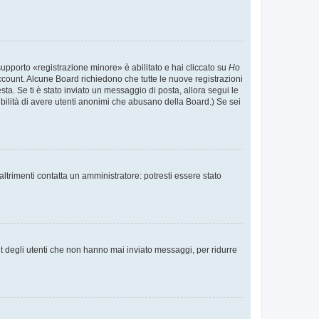
supporto «registrazione minore» è abilitato e hai cliccato su
Ho
o account. Alcune Board richiedono che tutte le nuove registrazioni
esta. Se ti è stato inviato un messaggio di posta, allora segui le
ssibilità di avere utenti anonimi che abusano della Board.) Se sei
ltrimenti contatta un amministratore: potresti essere stato
t degli utenti che non hanno mai inviato messaggi, per ridurre