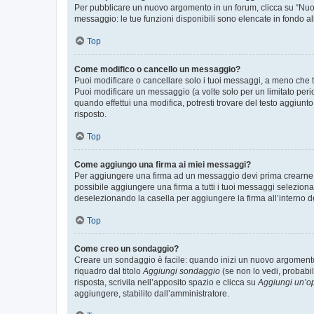
Per pubblicare un nuovo argomento in un forum, clicca su “Nuovo
messaggio: le tue funzioni disponibili sono elencate in fondo al
Top
Come modifico o cancello un messaggio?
Puoi modificare o cancellare solo i tuoi messaggi, a meno che
Puoi modificare un messaggio (a volte solo per un limitato per
quando effettui una modifica, potresti trovare del testo aggiu
risposto.
Top
Come aggiungo una firma ai miei messaggi?
Per aggiungere una firma ad un messaggio devi prima crearne un
possibile aggiungere una firma a tutti i tuoi messaggi seleziona
deselezionando la casella per aggiungere la firma all’interno d
Top
Come creo un sondaggio?
Creare un sondaggio è facile: quando inizi un nuovo argomento 
riquadro dal titolo
Aggiungi sondaggio
(se non lo vedi, probabil
risposta, scrivila nell’apposito spazio e clicca su
Aggiungi un’o
aggiungere, stabilito dall’amministratore.