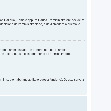
vatar, Galleria, Remoto oppure Carica. L’amministratore decide se
a decisione dell’amministrazione, e devi chiedere a questa le
ratori e amministratori. In genere, non puoi cambiare
 non tollera questo comportamento e l’amministratore
mministratori abbiano abilitato questa funzione). Questo serve a