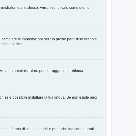
nistratori e a te stesso. Verrai identificato come utente
cambiare le impostazioni del tuo profilo per il fuso orario e
te impostazioni.
. Avvisa un amministratore per correggere il problema.
i se è possibile installare la tua lingua. Se non esiste puoi
 la forma di stelle, blocchi o punti che indicano quanti