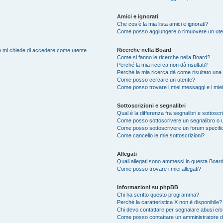
Amici e ignorati
Che cos’è la mia lista amici e ignorati?
Come posso aggiungere o rimuovere un utente
Ricerche nella Board
nte mi chiede di accedere come utente
Come si fanno le ricerche nella Board?
Perché la mia ricerca non dà risultati?
Perché la mia ricerca dà come risultato una
Come posso cercare un utente?
Come posso trovare i miei messaggi e i mie
Sottoscrizioni e segnalibri
Qual è la differenza fra segnalibri e sottoscr
Come posso sottoscrivere un segnalibro o 
Come posso sottoscrivere un forum specifi
Come cancello le mie sottoscrizioni?
Allegati
Quali allegati sono ammessi in questa Boar
Come posso trovare i miei allegati?
Informazioni su phpBB
Chi ha scritto questo programma?
Perché la caratteristica X non è disponibile?
Chi devo contattare per segnalare abusi e/o
Come posso contattare un amministratore 